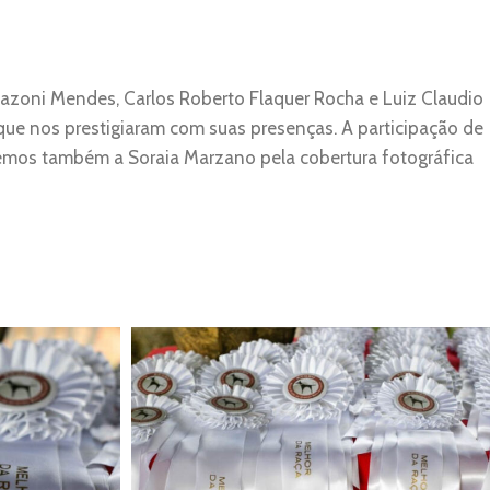
Mazoni Mendes, Carlos Roberto Flaquer Rocha e Luiz Claudio
s que nos prestigiaram com suas presenças. A participação de
cemos também a Soraia Marzano pela cobertura fotográfica