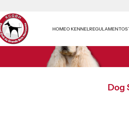
HOME
O KENNEL
REGULAMENTOS
​Dog