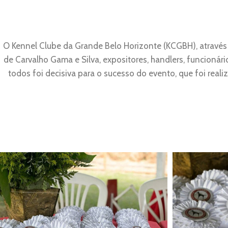
O Kennel Clube da Grande Belo Horizonte (KCGBH), através 
de Carvalho Gama e Silva, expositores, handlers, funcionári
todos foi decisiva para o sucesso do evento, que foi re