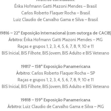
Érika Hofmann Gatti Mazoni Mendes – Brasil
Carlos Roberto Flaquer Rocha – Brasil
Luiz Claudio de Carvalho Gama e Silva – Brasil
19816 – 22ª Exposição Internacional (com outorga de CACIB
Árbitro:
Érika Hofmann Gatti Mazoni Mendes – MG
Raças e grupos 1, 2, 3, 4, 5, 6, 7, 8, 9, 10 e 11
BIS Inicial, BIS Filhote, BIS Jovem, BIS Adulto e BIS Veterano
19817 – 158ª Exposição Panamericana
Árbitro:
Carlos Roberto Flaquer Rocha – SP
Raças e grupos 1, 2, 3, 4, 5, 6, 7, 8, 9, 10 e 11
BIS Inicial, BIS Filhote, BIS Jovem, BIS Adulto e BIS Veterano
19818 – 159ª Exposição Panamericana
Árbitro:
Luiz Claudio de Carvalho Gama e Silva – MG