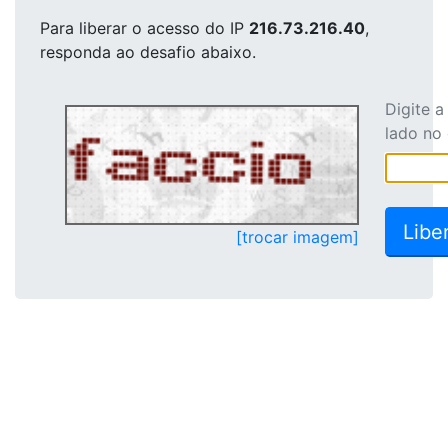
Para liberar o acesso
do IP
216.73.216.40
,
responda ao desafio abaixo.
Digite 
lado no
[trocar imagem]