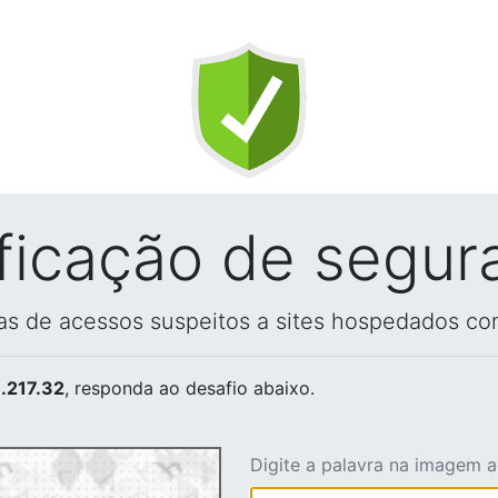
ificação de segur
vas de acessos suspeitos a sites hospedados co
.217.32
, responda ao desafio abaixo.
Digite a palavra na imagem 