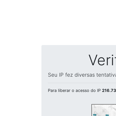
Ver
Seu IP fez diversas tentati
Para liberar o acesso
do IP
216.73