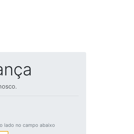
ança
nosco.
ao lado no campo abaixo