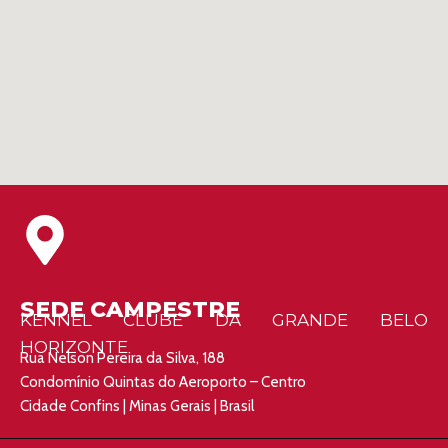
SEDE CAMPESTRE
KENNEL CLUBE DA GRANDE BELO
HORIZONTE
Rua Nelson Pereira da Silva, 188
Condomínio Quintas do Aeroporto – Centro
Cidade Confins | Minas Gerais | Brasil