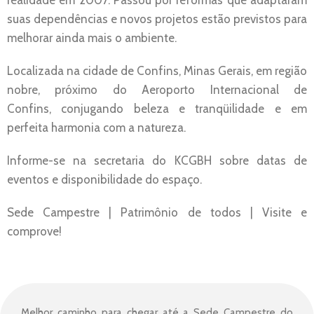
realidade em 2007. Passou por reformas que adaptaram
suas dependências e novos projetos estão previstos para
melhorar ainda mais o ambiente.
Localizada na cidade de Confins, Minas Gerais, em região
nobre, próximo do Aeroporto Internacional de
Confins, conjugando beleza e tranqüilidade e em
perfeita harmonia com a natureza.
Informe-se na secretaria do KCGBH sobre datas de
eventos e disponibilidade do espaço.
Sede Campestre | Patrimônio de todos | Visite e
comprove!
Melhor caminho para chegar até a Sede Campestre do