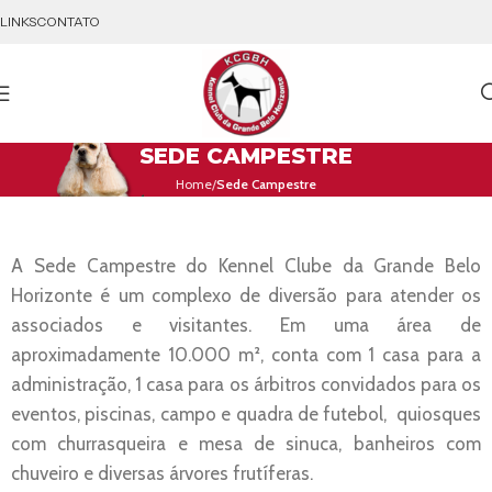
LINKS
CONTATO
SEDE CAMPESTRE
Home
Sede Campestre
A Sede Campestre do Kennel Clube da Grande Belo
Horizonte é um complexo de diversão para atender os
associados e visitantes. Em uma área de
aproximadamente 10.000 m², conta com 1 casa para a
administração, 1 casa para os árbitros convidados para os
eventos, piscinas, campo e quadra de futebol, quiosques
com churrasqueira e mesa de sinuca, banheiros com
chuveiro e diversas árvores frutíferas.